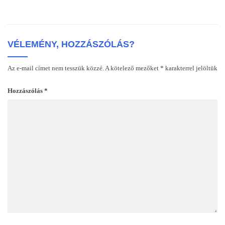
VÉLEMÉNY, HOZZÁSZÓLÁS?
Az e-mail címet nem tesszük közzé.
A kötelező mezőket
*
karakterrel jelöltük
Hozzászólás
*