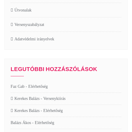
Útvonalak
Versenyszabályzat
Adatvédelmi irányelvek
LEGUTÓBBI HOZZÁSZÓLÁSOK
Faz Gab
-
Elérhetőség
Kerekes Balázs
-
Versenykiírás
Kerekes Balázs
-
Elérhetőség
Balázs Ákos
-
Elérhetőség