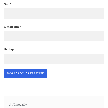
Név
*
E-mail cím
*
Honlap
Támogatók