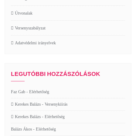
Útvonalak
Versenyszabályzat
Adatvédelmi irányelvek
LEGUTÓBBI HOZZÁSZÓLÁSOK
Faz Gab
-
Elérhetőség
Kerekes Balázs
-
Versenykiírás
Kerekes Balázs
-
Elérhetőség
Balázs Ákos
-
Elérhetőség