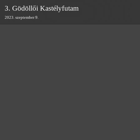
Skip
3. Gödöllői Kastélyfutam
to
2023. szeptember 9.
content