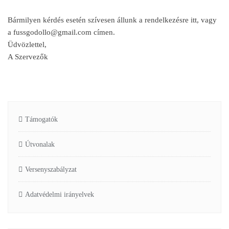
Bármilyen kérdés esetén szívesen állunk a rendelkezésre itt, vagy
a fussgodollo@gmail.com címen.
Üdvözlettel,
A Szervezők
Támogatók
Útvonalak
Versenyszabályzat
Adatvédelmi irányelvek