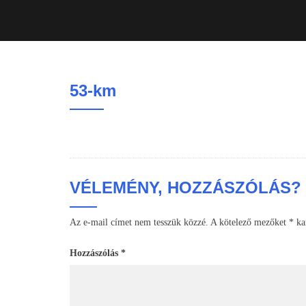
53-km
VÉLEMÉNY, HOZZÁSZÓLÁS?
Az e-mail címet nem tesszük közzé.
A kötelező mezőket
*
kar
Hozzászólás
*