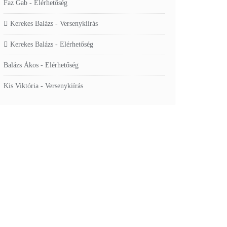
Faz Gab
-
Elérhetőség
Kerekes Balázs
-
Versenykiírás
Kerekes Balázs
-
Elérhetőség
Balázs Ákos
-
Elérhetőség
Kis Viktória
-
Versenykiírás