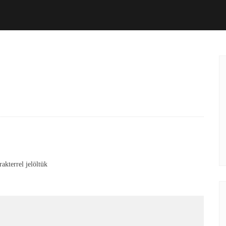
akterrel jelöltük