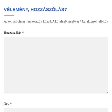
VÉLEMÉNY, HOZZÁSZÓLÁS?
Az e-mail címet nem tesszük közzé.
A kötelező mezőket
*
karakterrel jelöltük
Hozzászólás
*
Név
*