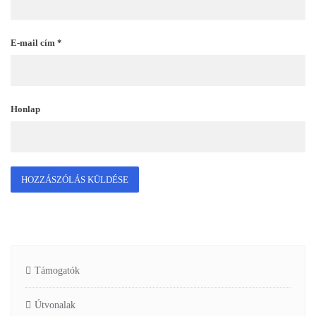
E-mail cím
*
Honlap
Támogatók
Útvonalak