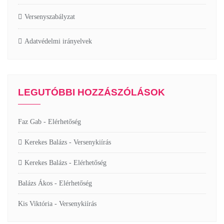
Versenyszabályzat
Adatvédelmi irányelvek
LEGUTÓBBI HOZZÁSZÓLÁSOK
Faz Gab
-
Elérhetőség
Kerekes Balázs
-
Versenykiírás
Kerekes Balázs
-
Elérhetőség
Balázs Ákos
-
Elérhetőség
Kis Viktória
-
Versenykiírás