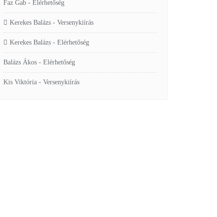
Faz Gab
-
Elérhetőség
Kerekes Balázs
-
Versenykiírás
Kerekes Balázs
-
Elérhetőség
Balázs Ákos
-
Elérhetőség
Kis Viktória
-
Versenykiírás