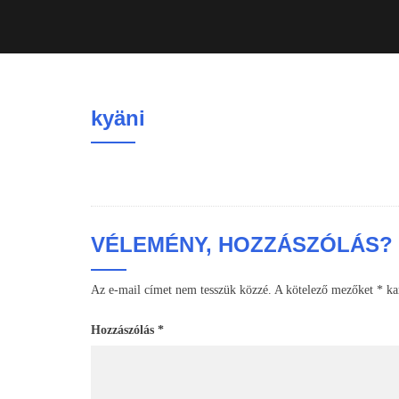
kyäni
VÉLEMÉNY, HOZZÁSZÓLÁS?
Az e-mail címet nem tesszük közzé.
A kötelező mezőket
*
kar
Hozzászólás
*