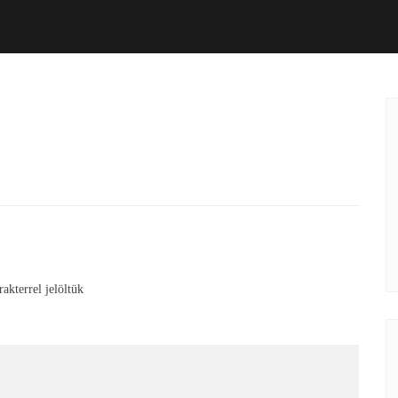
akterrel jelöltük