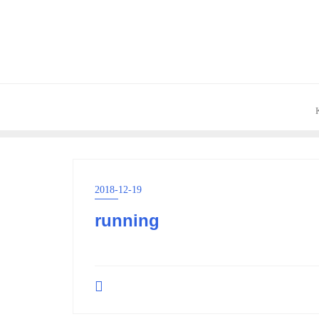
Skip
to
content
2018-12-19
running