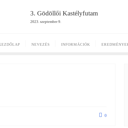
3. Gödöllői Kastélyfutam
2023. szeptember 9.
KEZDŐLAP
NEVEZÉS
INFORMÁCIÓK
EREDMÉNYE
0