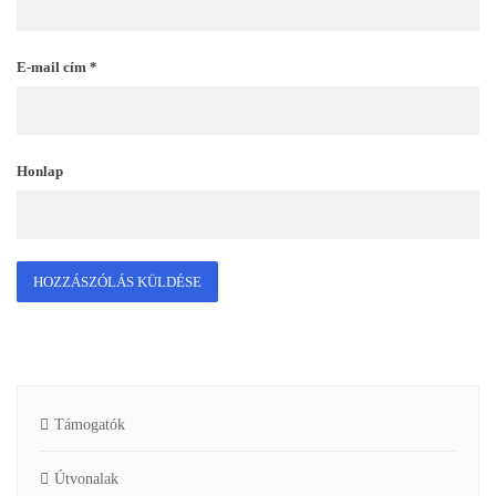
E-mail cím
*
Honlap
Támogatók
Útvonalak