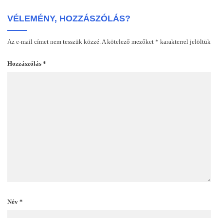
VÉLEMÉNY, HOZZÁSZÓLÁS?
Az e-mail címet nem tesszük közzé.
A kötelező mezőket
*
karakterrel jelöltük
Hozzászólás
*
Név
*