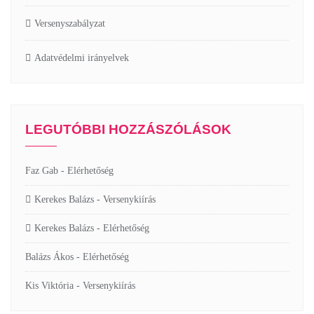
Versenyszabályzat
Adatvédelmi irányelvek
LEGUTÓBBI HOZZÁSZÓLÁSOK
Faz Gab
-
Elérhetőség
Kerekes Balázs
-
Versenykiírás
Kerekes Balázs
-
Elérhetőség
Balázs Ákos
-
Elérhetőség
Kis Viktória
-
Versenykiírás