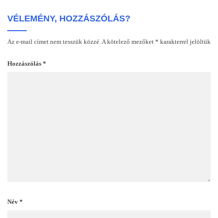
VÉLEMÉNY, HOZZÁSZÓLÁS?
Az e-mail címet nem tesszük közzé.
A kötelező mezőket
*
karakterrel jelöltük
Hozzászólás
*
Név
*