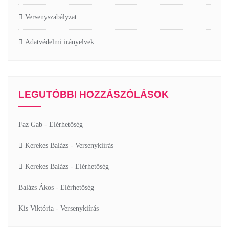
Versenyszabályzat
Adatvédelmi irányelvek
LEGUTÓBBI HOZZÁSZÓLÁSOK
Faz Gab
-
Elérhetőség
Kerekes Balázs
-
Versenykiírás
Kerekes Balázs
-
Elérhetőség
Balázs Ákos
-
Elérhetőség
Kis Viktória
-
Versenykiírás