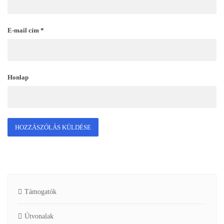
E-mail cím
*
Honlap
Támogatók
Útvonalak