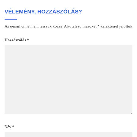
VÉLEMÉNY, HOZZÁSZÓLÁS?
Az e-mail címet nem tesszük közzé.
A kötelező mezőket
*
karakterrel jelöltük
Hozzászólás
*
Név
*