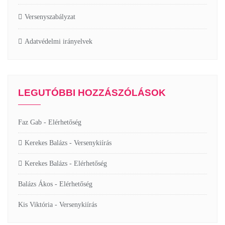
Versenyszabályzat
Adatvédelmi irányelvek
LEGUTÓBBI HOZZÁSZÓLÁSOK
Faz Gab
-
Elérhetőség
Kerekes Balázs
-
Versenykiírás
Kerekes Balázs
-
Elérhetőség
Balázs Ákos
-
Elérhetőség
Kis Viktória
-
Versenykiírás