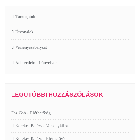
Támogatók
Útvonalak
Versenyszabályzat
Adatvédelmi irányelvek
LEGUTÓBBI HOZZÁSZÓLÁSOK
Faz Gab
-
Elérhetőség
Kerekes Balázs
-
Versenykiírás
Kerekes Balázs
-
Elérhetőség