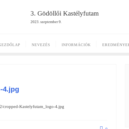
3. Gödöllői Kastélyfutam
2023. szeptember 9.
KEZDŐLAP
NEVEZÉS
INFORMÁCIÓK
EREDMÉNYE
-4.jpg
02/cropped-Kastelyfutam_logo-4.jpg