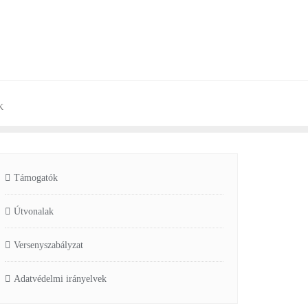
K
Támogatók
Útvonalak
Versenyszabályzat
Adatvédelmi irányelvek