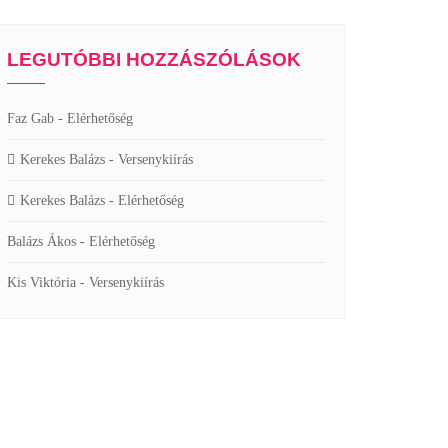
LEGUTÓBBI HOZZÁSZÓLÁSOK
Faz Gab
-
Elérhetőség
Kerekes Balázs
-
Versenykiírás
Kerekes Balázs
-
Elérhetőség
Balázs Ákos
-
Elérhetőség
Kis Viktória
-
Versenykiírás