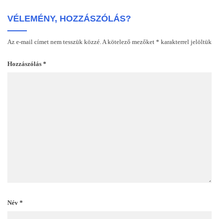
VÉLEMÉNY, HOZZÁSZÓLÁS?
Az e-mail címet nem tesszük közzé.
A kötelező mezőket
*
karakterrel jelöltük
Hozzászólás
*
Név
*