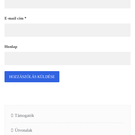
E-mail cím
*
Honlap
Támogatók
Útvonalak