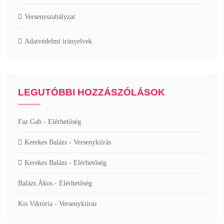
Versenyszabályzat
Adatvédelmi irányelvek
LEGUTÓBBI HOZZÁSZÓLÁSOK
Faz Gab
-
Elérhetőség
Kerekes Balázs
-
Versenykiírás
Kerekes Balázs
-
Elérhetőség
Balázs Ákos
-
Elérhetőség
Kis Viktória
-
Versenykiírás