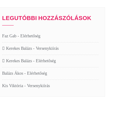
LEGUTÓBBI HOZZÁSZÓLÁSOK
Faz Gab
-
Elérhetőség
Kerekes Balázs
-
Versenykiírás
Kerekes Balázs
-
Elérhetőség
Balázs Ákos
-
Elérhetőség
Kis Viktória
-
Versenykiírás