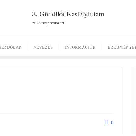
3. Gödöllői Kastélyfutam
2023. szeptember 9.
KEZDŐLAP
NEVEZÉS
INFORMÁCIÓK
EREDMÉNYE
0