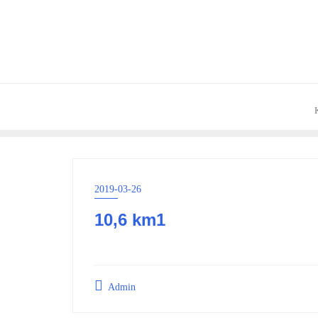
Skip
to
content
2019-03-26
10,6 km1
Admin