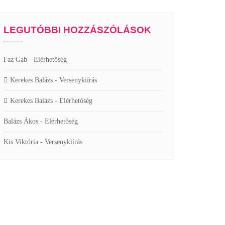
LEGUTÓBBI HOZZÁSZÓLÁSOK
Faz Gab
-
Elérhetőség
Kerekes Balázs
-
Versenykiírás
Kerekes Balázs
-
Elérhetőség
Balázs Ákos
-
Elérhetőség
Kis Viktória
-
Versenykiírás