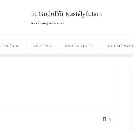
3. Gödöllői Kastélyfutam
2023. szeptember 9.
KEZDŐLAP
NEVEZÉS
INFORMÁCIÓK
EREDMÉNYE
0