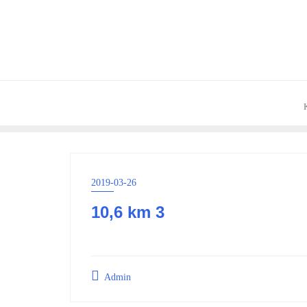
Skip
to
content
2019-03-26
10,6 km 3
Admin