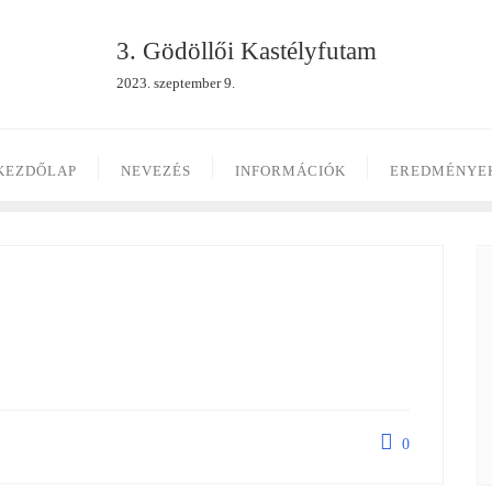
3. Gödöllői Kastélyfutam
2023. szeptember 9.
KEZDŐLAP
NEVEZÉS
INFORMÁCIÓK
EREDMÉNYE
0