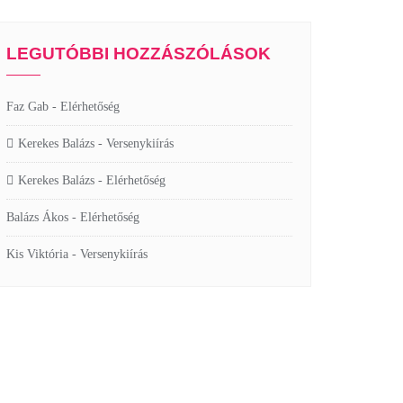
LEGUTÓBBI HOZZÁSZÓLÁSOK
Faz Gab
-
Elérhetőség
Kerekes Balázs
-
Versenykiírás
Kerekes Balázs
-
Elérhetőség
Balázs Ákos
-
Elérhetőség
Kis Viktória
-
Versenykiírás