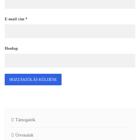
E-mail cím
*
Honlap
Támogatók
Útvonalak