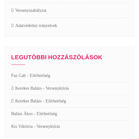
Versenyszabályzat
Adatvédelmi irányelvek
LEGUTÓBBI HOZZÁSZÓLÁSOK
Faz Gab
-
Elérhetőség
Kerekes Balázs
-
Versenykiírás
Kerekes Balázs
-
Elérhetőség
Balázs Ákos
-
Elérhetőség
Kis Viktória
-
Versenykiírás