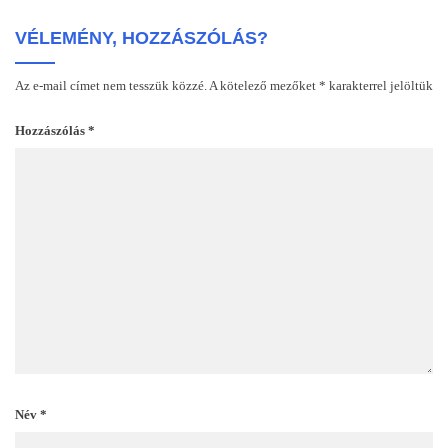
VÉLEMÉNY, HOZZÁSZÓLÁS?
Az e-mail címet nem tesszük közzé.
A kötelező mezőket
*
karakterrel jelöltük
Hozzászólás
*
Név
*